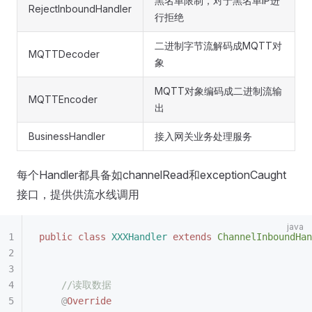
黑名单限制，对于黑名单IP进
RejectInboundHandler
行拒绝
二进制字节流解码成MQTT对
MQTTDecoder
象
MQTT对象编码成二进制流输
MQTTEncoder
出
BusinessHandler
接入网关业务处理服务
每个Handler都具备如channelRead和exceptionCaught
接口，提供供流水线调用
public
 class
 XXXHandler
 extends
 ChannelInboundHan
    //读取数据
    @
Override