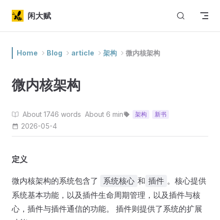
Skip to content
闲大赋
Home
Blog
article
架构
微内核架构
微内核架构
About 1746 words
About 6 min
架构
新书
2026-05-4
定义
微内核架构的系统包含了
和
。核心提供
系统核心
插件
系统基本功能，以及插件生命周期管理，以及插件与核
心，插件与插件通信的功能。 插件则提供了系统的扩展