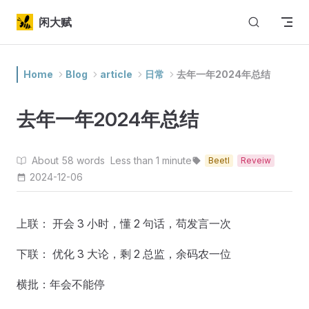
Skip to content
闲大赋
Home
Blog
article
日常
去年一年2024年总结
去年一年2024年总结
About 58 words
Less than 1 minute
Beetl
Reveiw
2024-12-06
上联： 开会 3 小时，懂 2 句话，苟发言一次
下联： 优化 3 大论，剩 2 总监，余码农一位
横批：年会不能停