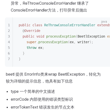
异常，ReThrowConsoleErrorHandler 继承了
ConsoleErrorHandler方法，打印异常后抛出
public
 class
 ReThrowConsoleErrorHandler
 extend
  @
Override
  public
 void
 processExcption
(
BeetlException 
e
    super
.
processExcption
(
ex
,
 writer
);
    throw
 ex
;
  }
}
beetl 提供 ErrorInfo类来wrap BeetlException，转化为
较为详细的提示信息，他具有如下信息
type 一个简单的中文描述
errorCode 内部使用的错误类型标识
errorTokenText 错误发生的节点文本